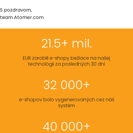
S pozdravom,
team Atomer.com
21.5+ mil.
EUR zarobili e-shopy bežiace na našej
technológii za posledných 30 dní
32 000+
e-shopov bolo vygenerovaných cez náš
systém
40 000+