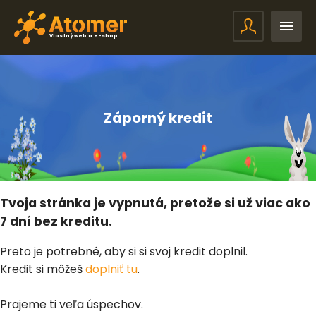
Vlastný web a e-shop
Záporný kredit
Tvoja stránka je vypnutá, pretože si už viac ako
7 dní bez kreditu.
Preto je potrebné, aby si si svoj kredit doplnil.
Kredit si môžeš
doplniť tu
.
Prajeme ti veľa úspechov.