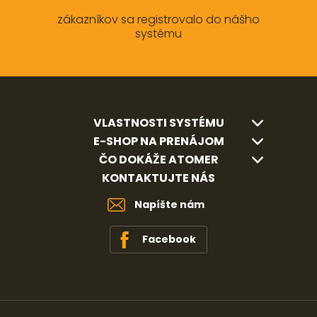
zákazníkov sa registrovalo do nášho
systému
VLASTNOSTI SYSTÉMU
E-SHOP NA PRENÁJOM
ČO DOKÁŽE ATOMER
KONTAKTUJTE NÁS
Napíšte nám
Facebook