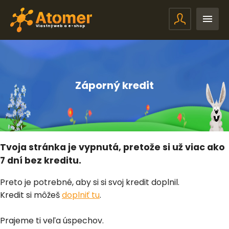
Vlastný web a e-shop
Záporný kredit
Tvoja stránka je vypnutá, pretože si už viac ako
7 dní bez kreditu.
Preto je potrebné, aby si si svoj kredit doplnil.
Kredit si môžeš
doplniť tu
.
Prajeme ti veľa úspechov.