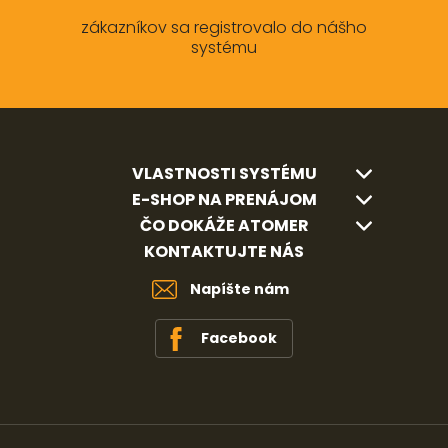
zákazníkov sa registrovalo do nášho
systému
VLASTNOSTI SYSTÉMU
E-SHOP NA PRENÁJOM
ČO DOKÁŽE ATOMER
KONTAKTUJTE NÁS
Napíšte nám
Facebook