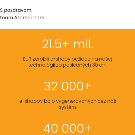
S pozdravom,
team Atomer.com
21.5+ mil.
EUR zarobili e-shopy bežiace na našej
technológii za posledných 30 dní
32 000+
e-shopov bolo vygenerovaných cez náš
systém
40 000+