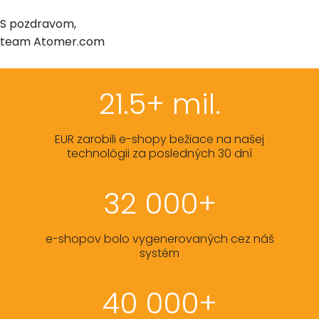
S pozdravom,
team Atomer.com
21.5+ mil.
EUR zarobili e-shopy bežiace na našej
technológii za posledných 30 dní
32 000+
e-shopov bolo vygenerovaných cez náš
systém
40 000+