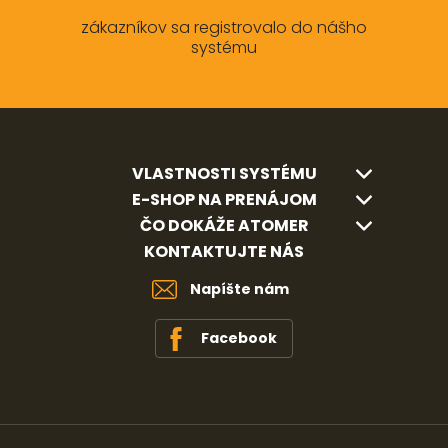
zákazníkov sa registrovalo do nášho
systému
VLASTNOSTI SYSTÉMU
E-SHOP NA PRENÁJOM
ČO DOKÁŽE ATOMER
KONTAKTUJTE NÁS
Napíšte nám
Facebook