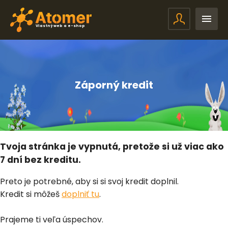
Vlastný web a e-shop
Záporný kredit
Tvoja stránka je vypnutá, pretože si už viac ako
7 dní bez kreditu.
Preto je potrebné, aby si si svoj kredit doplnil.
Kredit si môžeš
doplniť tu
.
Prajeme ti veľa úspechov.