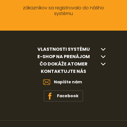
zákazníkov sa registrovalo do nášho
systému
VLASTNOSTI SYSTÉMU
E-SHOP NA PRENÁJOM
ČO DOKÁŽE ATOMER
KONTAKTUJTE NÁS
Napíšte nám
Facebook