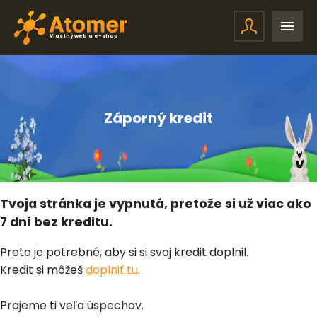
Vlastný web a e-shop
Záporný kredit
Tvoja stránka je vypnutá, pretože si už viac ako
7 dní bez kreditu.
Preto je potrebné, aby si si svoj kredit doplnil.
Kredit si môžeš
doplniť tu
.
Prajeme ti veľa úspechov.