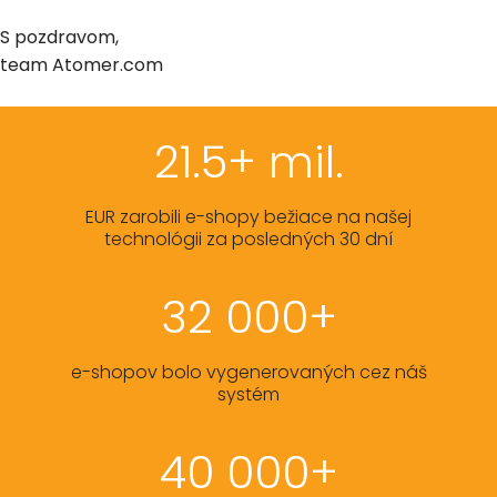
S pozdravom,
team Atomer.com
21.5+ mil.
EUR zarobili e-shopy bežiace na našej
technológii za posledných 30 dní
32 000+
e-shopov bolo vygenerovaných cez náš
systém
40 000+