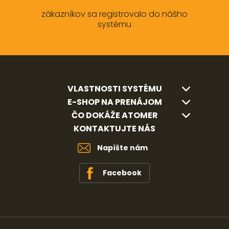
zákazníkov sa registrovalo do nášho
systému
VLASTNOSTI SYSTÉMU
E-SHOP NA PRENÁJOM
ČO DOKÁŽE ATOMER
KONTAKTUJTE NÁS
Napíšte nám
Facebook