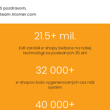
S pozdravom,
team Atomer.com
21.5+ mil.
EUR zarobili e-shopy bežiace na našej
technológii za posledných 30 dní
32 000+
e-shopov bolo vygenerovaných cez náš
systém
40 000+