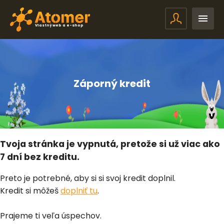
Vlastný web a e-shop
Záporný kredit
Tvoja stránka je vypnutá, pretože si už viac ako
7 dní bez kreditu.
Preto je potrebné, aby si si svoj kredit doplnil.
Kredit si môžeš
doplniť tu
.
Prajeme ti veľa úspechov.