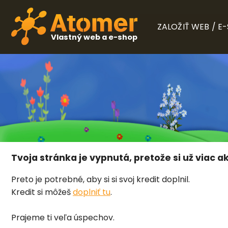
ZALOŽIŤ WEB / E
Vlastný web a e-shop
Tvoja stránka je vypnutá, pretože si už viac ak
Preto je potrebné, aby si si svoj kredit doplnil.
Kredit si môžeš
doplniť tu
.
Prajeme ti veľa úspechov.