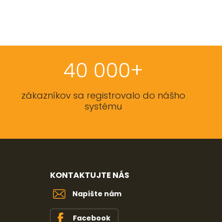
40 000+
zákazníkov sa registrovalo do nášho
systému
KONTAKTUJTE NÁS
Napíšte nám
Facebook