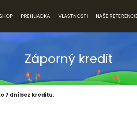
-SHOP
PREHLIADKA
VLASTNOSTI
NAŠE REFERENCI
Záporný kredit
o 7 dní bez kreditu.