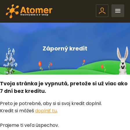
Vlastný web a e-shop
Záporný kredit
Tvoja stránka je vypnutá, pretože si už viac ako
7 dní bez kreditu.
Preto je potrebné, aby si si svoj kredit doplnil.
Kredit si môžeš
doplniť tu
.
Prajeme ti veľa úspechov.