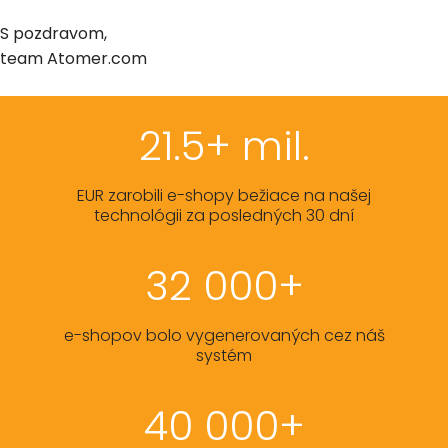
S pozdravom,
team Atomer.com
21.5+ mil.
EUR zarobili e-shopy bežiace na našej
technológii za posledných 30 dní
32 000+
e-shopov bolo vygenerovaných cez náš
systém
40 000+