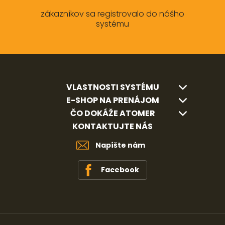
zákazníkov sa registrovalo do nášho
systému
VLASTNOSTI SYSTÉMU
E-SHOP NA PRENÁJOM
ČO DOKÁŽE ATOMER
KONTAKTUJTE NÁS
Napíšte nám
Facebook