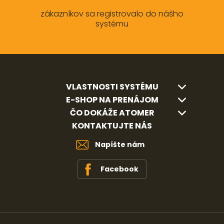
zákazníkov sa registrovalo do nášho
systému
VLASTNOSTI SYSTÉMU
E-SHOP NA PRENÁJOM
ČO DOKÁŽE ATOMER
KONTAKTUJTE NÁS
Napíšte nám
Facebook