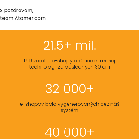
S pozdravom,
team Atomer.com
21.5+ mil.
EUR zarobili e-shopy bežiace na našej
technológii za posledných 30 dní
32 000+
e-shopov bolo vygenerovaných cez náš
systém
40 000+