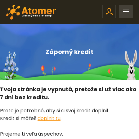
Vlastný web a e-shop
Záporný kredit
Tvoja stránka je vypnutá, pretože si už viac ako
7 dní bez kreditu.
Preto je potrebné, aby si si svoj kredit doplnil.
Kredit si môžeš
doplniť tu
.
Prajeme ti veľa úspechov.