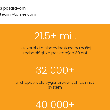
S pozdravom,
team Atomer.com
21.5+ mil.
EUR zarobili e-shopy bežiace na našej
technológii za posledných 30 dní
32 000+
e-shopov bolo vygenerovaných cez náš
systém
40 000+