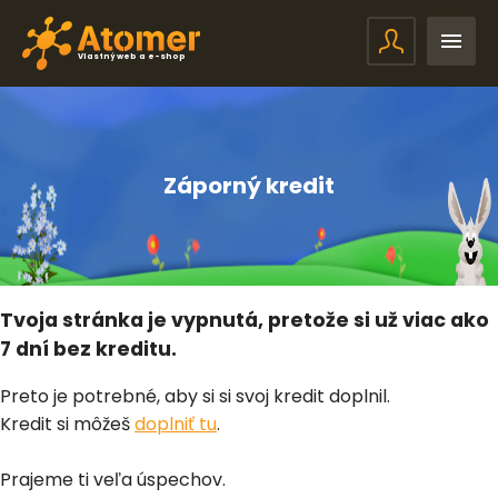
Vlastný web a e-shop
Záporný kredit
Tvoja stránka je vypnutá, pretože si už viac ako
7 dní bez kreditu.
Preto je potrebné, aby si si svoj kredit doplnil.
Kredit si môžeš
doplniť tu
.
Prajeme ti veľa úspechov.