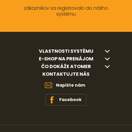
zákazníkov sa registrovalo do nášho
systému
VLASTNOSTI SYSTÉMU
E-SHOP NA PRENÁJOM
ČO DOKÁŽE ATOMER
KONTAKTUJTE NÁS
Napíšte nám
Facebook