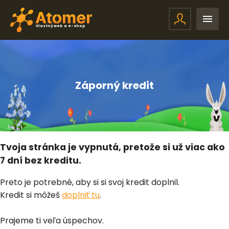
Vlastný web a e-shop
Záporný kredit
Tvoja stránka je vypnutá, pretože si už viac ako
7 dní bez kreditu.
Preto je potrebné, aby si si svoj kredit doplnil.
Kredit si môžeš
doplniť tu
.
Prajeme ti veľa úspechov.