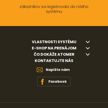
zákazníkov sa registrovalo do nášho
systému
VLASTNOSTI SYSTÉMU
E-SHOP NA PRENÁJOM
ČO DOKÁŽE ATOMER
KONTAKTUJTE NÁS
Napíšte nám
Facebook