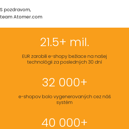
S pozdravom,
team Atomer.com
21.5+ mil.
EUR zarobili e-shopy bežiace na našej
technológii za posledných 30 dní
32 000+
e-shopov bolo vygenerovaných cez náš
systém
40 000+