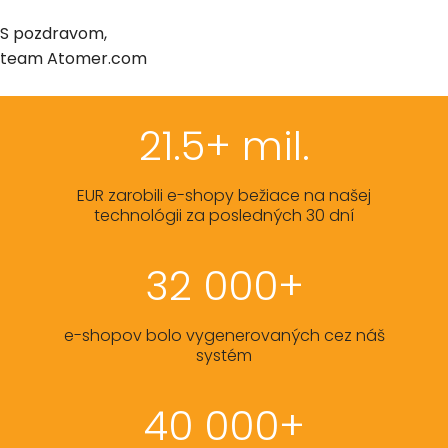
S pozdravom,
team Atomer.com
21.5+ mil.
EUR zarobili e-shopy bežiace na našej
technológii za posledných 30 dní
32 000+
e-shopov bolo vygenerovaných cez náš
systém
40 000+