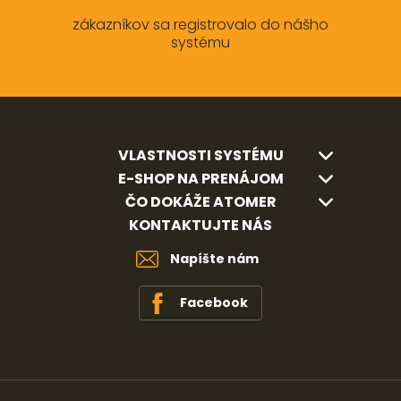
zákazníkov sa registrovalo do nášho
systému
VLASTNOSTI SYSTÉMU
E-SHOP NA PRENÁJOM
ČO DOKÁŽE ATOMER
KONTAKTUJTE NÁS
Napíšte nám
Facebook