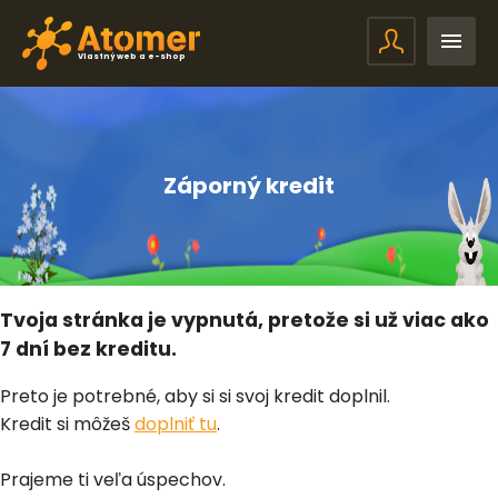
Vlastný web a e-shop
Záporný kredit
Tvoja stránka je vypnutá, pretože si už viac ako
7 dní bez kreditu.
Preto je potrebné, aby si si svoj kredit doplnil.
Kredit si môžeš
doplniť tu
.
Prajeme ti veľa úspechov.