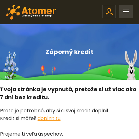
Vlastný web a e-shop
Záporný kredit
Tvoja stránka je vypnutá, pretože si už viac ako
7 dní bez kreditu.
Preto je potrebné, aby si si svoj kredit doplnil.
Kredit si môžeš
doplniť tu
.
Prajeme ti veľa úspechov.