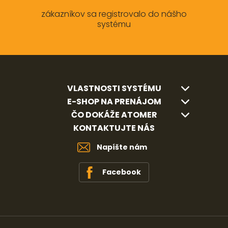
zákazníkov sa registrovalo do nášho
systému
VLASTNOSTI SYSTÉMU
E-SHOP NA PRENÁJOM
ČO DOKÁŽE ATOMER
KONTAKTUJTE NÁS
Napíšte nám
Facebook