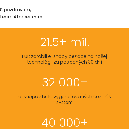
S pozdravom,
team Atomer.com
21.5+ mil.
EUR zarobili e-shopy bežiace na našej
technológii za posledných 30 dní
32 000+
e-shopov bolo vygenerovaných cez náš
systém
40 000+