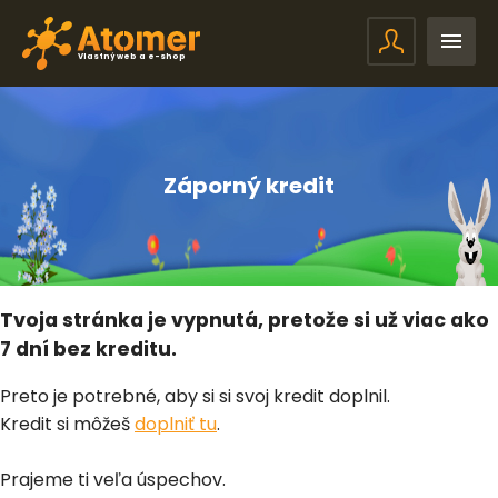
Vlastný web a e-shop
Záporný kredit
Tvoja stránka je vypnutá, pretože si už viac ako
7 dní bez kreditu.
Preto je potrebné, aby si si svoj kredit doplnil.
Kredit si môžeš
doplniť tu
.
Prajeme ti veľa úspechov.