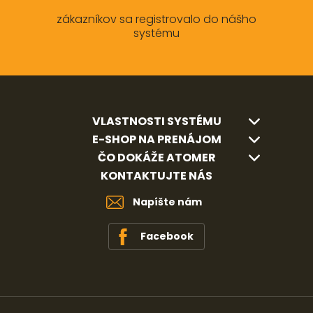
zákazníkov sa registrovalo do nášho
systému
VLASTNOSTI SYSTÉMU
E-SHOP NA PRENÁJOM
ČO DOKÁŽE ATOMER
KONTAKTUJTE NÁS
Napíšte nám
Facebook