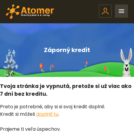
Vlastný web a e-shop
Záporný kredit
Tvoja stránka je vypnutá, pretože si už viac ako
7 dní bez kreditu.
Preto je potrebné, aby si si svoj kredit doplnil.
Kredit si môžeš
doplniť tu
.
Prajeme ti veľa úspechov.