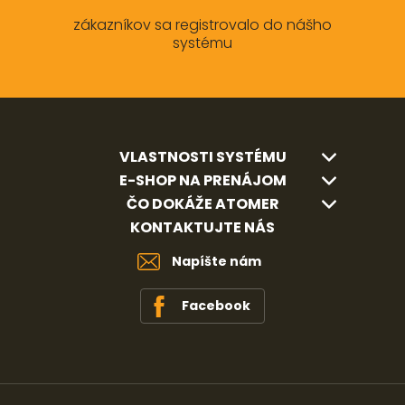
zákazníkov sa registrovalo do nášho
systému
VLASTNOSTI SYSTÉMU
E-SHOP NA PRENÁJOM
ČO DOKÁŽE ATOMER
KONTAKTUJTE NÁS
Napíšte nám
Facebook