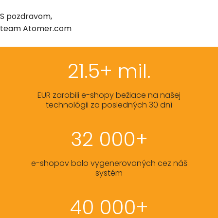
S pozdravom,
team Atomer.com
21.5+ mil.
EUR zarobili e-shopy bežiace na našej
technológii za posledných 30 dní
32 000+
e-shopov bolo vygenerovaných cez náš
systém
40 000+