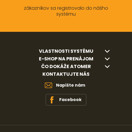
zákazníkov sa registrovalo do nášho
systému
VLASTNOSTI SYSTÉMU
E-SHOP NA PRENÁJOM
ČO DOKÁŽE ATOMER
KONTAKTUJTE NÁS
Napíšte nám
Facebook