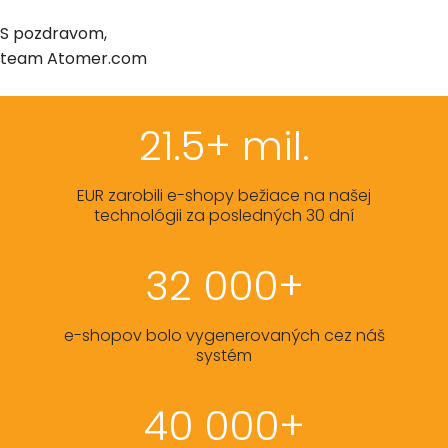
S pozdravom,
team Atomer.com
21.5+ mil.
EUR zarobili e-shopy bežiace na našej
technológii za posledných 30 dní
32 000+
e-shopov bolo vygenerovaných cez náš
systém
40 000+