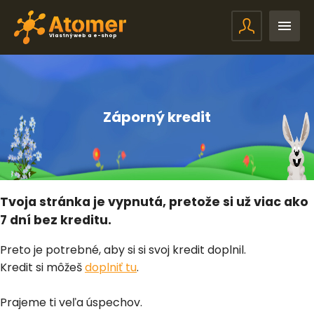
Vlastný web a e-shop
Záporný kredit
Tvoja stránka je vypnutá, pretože si už viac ako
7 dní bez kreditu.
Preto je potrebné, aby si si svoj kredit doplnil.
Kredit si môžeš
doplniť tu
.
Prajeme ti veľa úspechov.