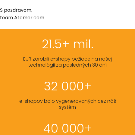
S pozdravom,
team Atomer.com
21.5+ mil.
EUR zarobili e-shopy bežiace na našej
technológii za posledných 30 dní
32 000+
e-shopov bolo vygenerovaných cez náš
systém
40 000+