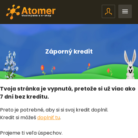
Vlastný web a e-shop
Záporný kredit
Tvoja stránka je vypnutá, pretože si už viac ako
7 dní bez kreditu.
Preto je potrebné, aby si si svoj kredit doplnil.
Kredit si môžeš
doplniť tu
.
Prajeme ti veľa úspechov.