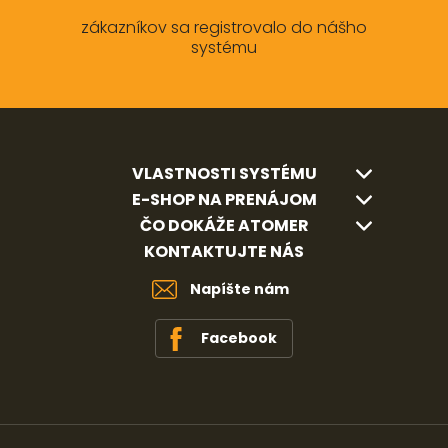
zákazníkov sa registrovalo do nášho
systému
VLASTNOSTI SYSTÉMU
E-SHOP NA PRENÁJOM
ČO DOKÁŽE ATOMER
KONTAKTUJTE NÁS
Napíšte nám
Facebook