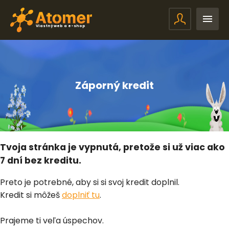
Vlastný web a e-shop
Záporný kredit
Tvoja stránka je vypnutá, pretože si už viac ako
7 dní bez kreditu.
Preto je potrebné, aby si si svoj kredit doplnil.
Kredit si môžeš
doplniť tu
.
Prajeme ti veľa úspechov.