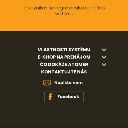
zákazníkov sa registrovalo do nášho
systému
VLASTNOSTI SYSTÉMU
E-SHOP NA PRENÁJOM
ČO DOKÁŽE ATOMER
KONTAKTUJTE NÁS
Napíšte nám
Facebook