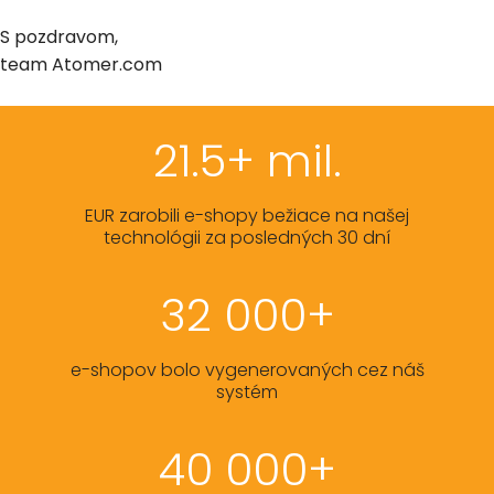
S pozdravom,
team Atomer.com
21.5+ mil.
EUR zarobili e-shopy bežiace na našej
technológii za posledných 30 dní
32 000+
e-shopov bolo vygenerovaných cez náš
systém
40 000+