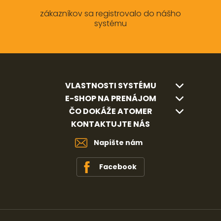
zákazníkov sa registrovalo do nášho
systému
VLASTNOSTI SYSTÉMU
E-SHOP NA PRENÁJOM
ČO DOKÁŽE ATOMER
KONTAKTUJTE NÁS
Napíšte nám
Facebook