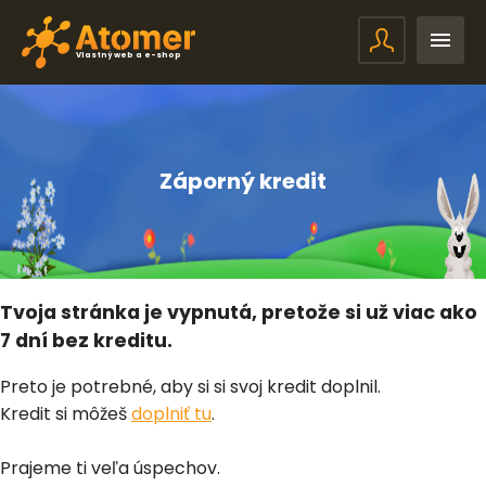
Vlastný web a e-shop
Záporný kredit
Tvoja stránka je vypnutá, pretože si už viac ako
7 dní bez kreditu.
Preto je potrebné, aby si si svoj kredit doplnil.
Kredit si môžeš
doplniť tu
.
Prajeme ti veľa úspechov.