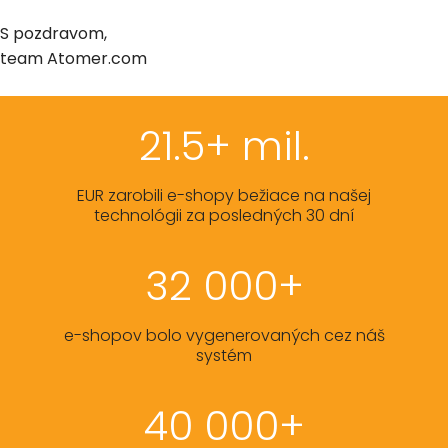
S pozdravom,
team Atomer.com
21.5+ mil.
EUR zarobili e-shopy bežiace na našej
technológii za posledných 30 dní
32 000+
e-shopov bolo vygenerovaných cez náš
systém
40 000+