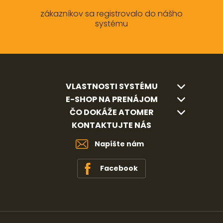
zákazníkov sa registrovalo do nášho
systému
VLASTNOSTI SYSTÉMU
E-SHOP NA PRENÁJOM
ČO DOKÁŽE ATOMER
KONTAKTUJTE NÁS
Napíšte nám
Facebook