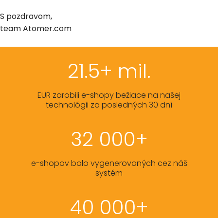
S pozdravom,
team Atomer.com
21.5+ mil.
EUR zarobili e-shopy bežiace na našej
technológii za posledných 30 dní
32 000+
e-shopov bolo vygenerovaných cez náš
systém
40 000+