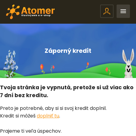
Vlastný web a e-shop
Záporný kredit
Tvoja stránka je vypnutá, pretože si už viac ako
7 dní bez kreditu.
Preto je potrebné, aby si si svoj kredit doplnil.
Kredit si môžeš
doplniť tu
.
Prajeme ti veľa úspechov.